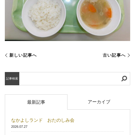
新しい記事へ
古い記事へ
記事検索
アーカイブ
最新記事
なかよしランド おたのしみ会
2026.07.27