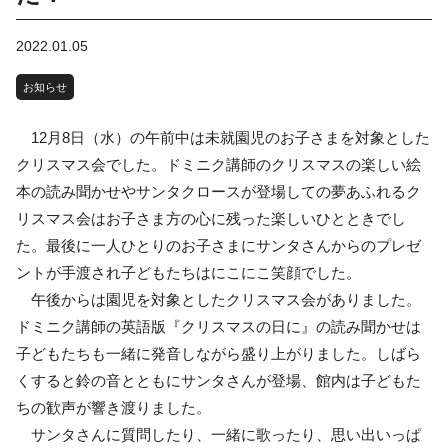
2022.01.05
お知らせ
12月8日（水）の午前中は未就園児のお子さまを対象とした
クリスマス会でした。ドミニク講師のクリスマスの楽しい絵
本の読み聞かせやサンタクロースが登場しての夢あふれるク
リスマス会はお子さま方の心に残った楽しいひとときでし
た。最後に一人ひとりのお子さまにサンタさんからのプレゼ
ントが手渡され子どもたちはにこにこ笑顔でした。
午後からは園児を対象としたクリスマス会がありました。
ドミニク講師の英語版『クリスマスの日に』の読み聞かせは
子どもたちも一緒に発音しながら盛り上がりました。しばら
くすると鈴の音とともにサンタさんが登場、館内は子どもた
ちの歓声が響き渡りました。
サンタさんに質問したり、一緒に歌ったり、思い出いっぱ