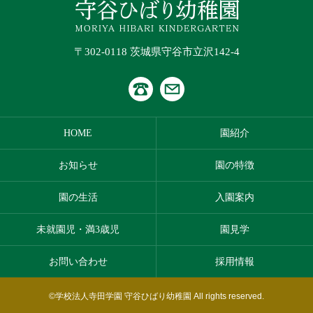
〒302-0118 茨城県守谷市立沢142-4
HOME
園紹介
お知らせ
園の特徴
園の生活
入園案内
未就園児・満3歳児
園見学
お問い合わせ
採用情報
©学校法人寺田学園 守谷ひばり幼稚園 All rights reserved.