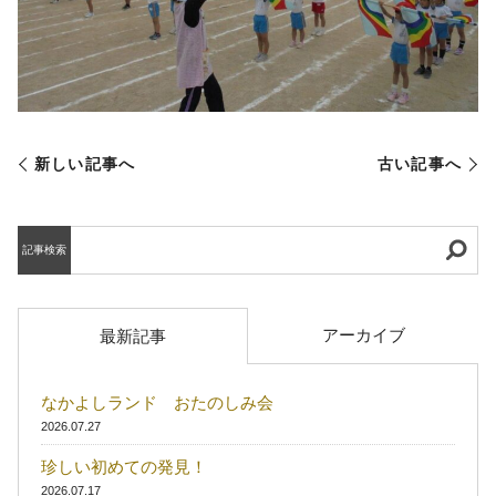
新しい記事へ
古い記事へ
記事検索
アーカイブ
最新記事
なかよしランド おたのしみ会
2026.07.27
珍しい初めての発見！
2026.07.17