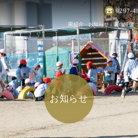
0297-4
園紹介
お知らせ
園の特徴
お知らせ