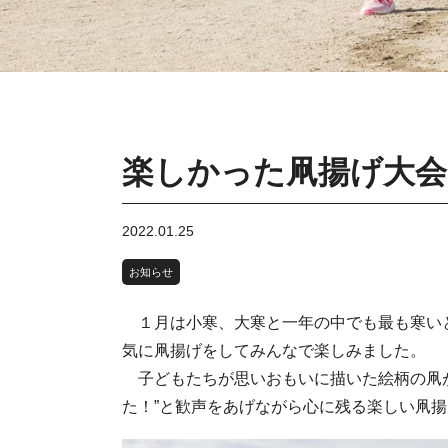
楽しかった凧揚げ大会
2022.01.25
お知らせ
１月は小寒、大寒と一年の中でも最も寒いと
気に凧揚げをしてみんなで楽しみました。
子どもたちが思いおもいに描いた絵柄の凧が
た！”と歓声をあげながら心に残る楽しい凧