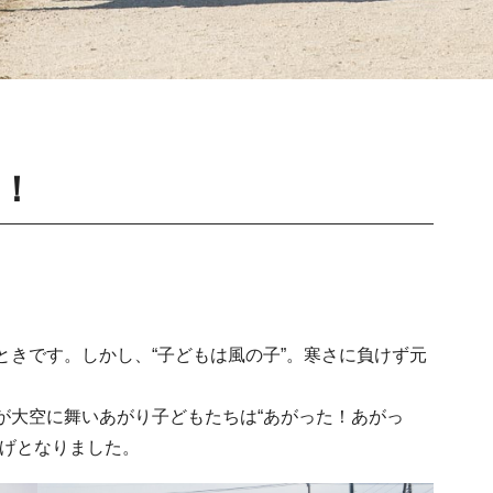
！
きです。しかし、“子どもは風の子”。寒さに負けず元
大空に舞いあがり子どもたちは“あがった！あがっ
揚げとなりました。