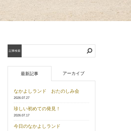
記事検索
アーカイブ
最新記事
なかよしランド おたのしみ会
2026.07.27
珍しい初めての発見！
2026.07.17
今日のなかよしランド