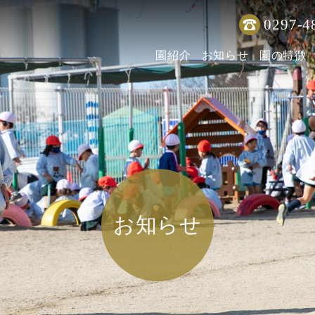
0297-4
園紹介
お知らせ
園の特徴
お知らせ