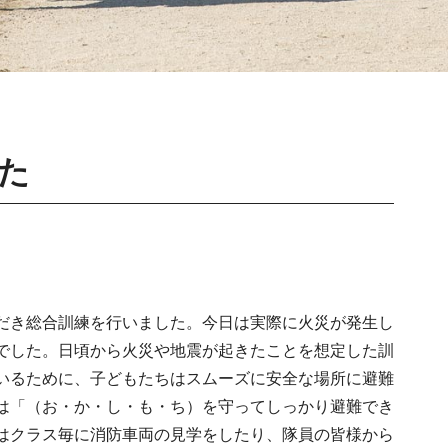
た
だき総合訓練を行いました。今日は実際に火災が発生し
でした。日頃から火災や地震が起きたことを想定した訓
いるために、子どもたちはスムーズに安全な場所に避難
は「（お・か・し・も・ち）を守ってしっかり避難でき
はクラス毎に消防車両の見学をしたり、隊員の皆様から