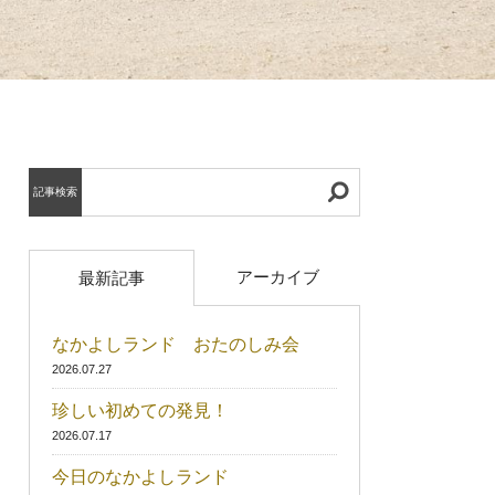
記事検索
アーカイブ
最新記事
なかよしランド おたのしみ会
2026.07.27
珍しい初めての発見！
2026.07.17
今日のなかよしランド