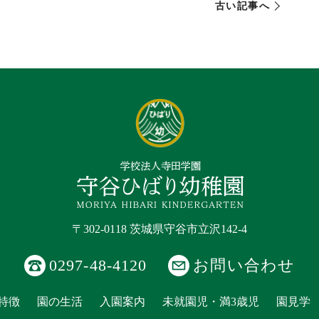
古い記事へ
〒302-0118 茨城県守谷市立沢142-4
0297-48-4120
お問い合わせ
特徴
園の生活
入園案内
未就園児・満3歳児
園見学