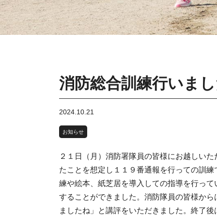
消防総合訓練行いまし
2024.10.21
お知らせ
２１日（月）消防署隊員の皆様にお越しいた
たことを想定し１１９番通報を行っての訓練
練や絵本、紙芝居を導入しての指導を行って
することができました。消防隊員の皆様から
ましたね」と講評をいただきました。終了後