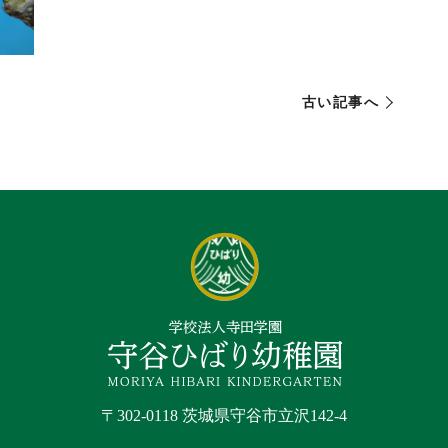
古い記事へ
〒302-0118 茨城県守谷市立沢142-4