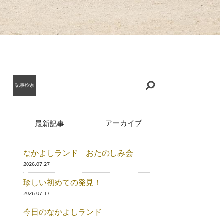
記事検索
アーカイブ
最新記事
なかよしランド おたのしみ会
2026.07.27
珍しい初めての発見！
2026.07.17
今日のなかよしランド