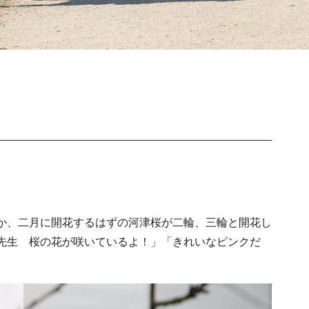
か、二月に開花するはずの河津桜が二輪、三輪と開花し
先生 桜の花が咲いているよ！」「きれいなピンクだ