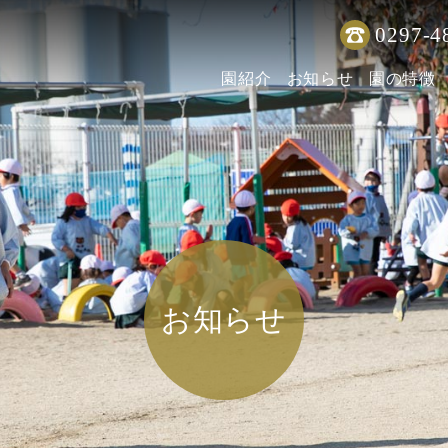
0297-4
園紹介
お知らせ
園の特徴
お知らせ