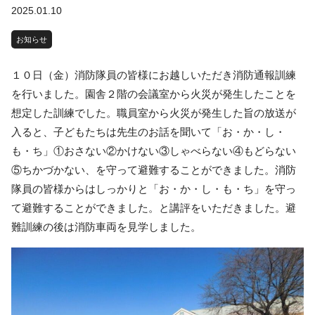
2025.01.10
お知らせ
１０日（金）消防隊員の皆様にお越しいただき消防通報訓練
を行いました。園舎２階の会議室から火災が発生したことを
想定した訓練でした。職員室から火災が発生した旨の放送が
入ると、子どもたちは先生のお話を聞いて「お・か・し・
も・ち」①おさない②かけない③しゃべらない④もどらない
⑤ちかづかない、を守って避難することができました。消防
隊員の皆様からはしっかりと「お・か・し・も・ち」を守っ
て避難することができました。と講評をいただきました。避
難訓練の後は消防車両を見学しました。