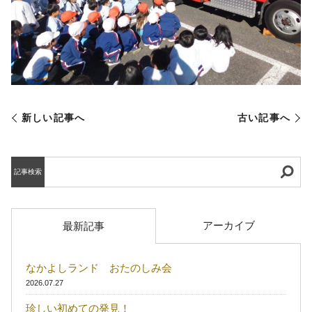
新しい記事へ
古い記事へ
記事検索
アーカイブ
最新記事
なかよしランド おたのしみ会
2026.07.27
珍しい初めての発見！