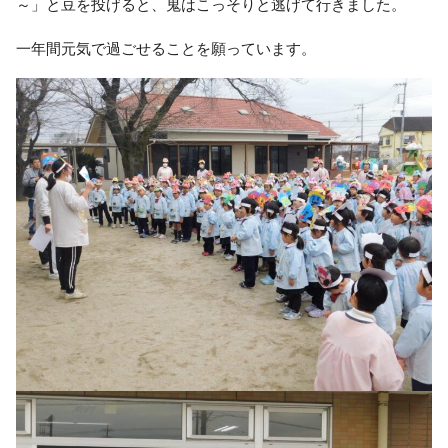
～」と豆を投げると、鬼はこっそりと逃げて行きました。
一年間元気で過ごせることを願っています。