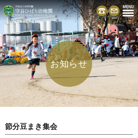
お知らせ
節分豆まき集会