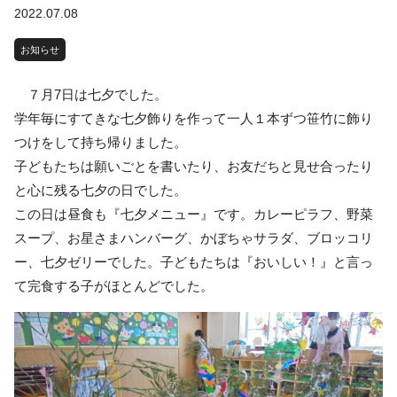
2022.07.08
お知らせ
７月7日は七夕でした。
学年毎にすてきな七夕飾りを作って一人１本ずつ笹竹に飾り
つけをして持ち帰りました。
子どもたちは願いごとを書いたり、お友だちと見せ合ったり
と心に残る七夕の日でした。
この日は昼食も『七夕メニュー』です。カレーピラフ、野菜
スープ、お星さまハンバーグ、かぼちゃサラダ、ブロッコリ
ー、七夕ゼリーでした。子どもたちは『おいしい！』と言っ
て完食する子がほとんどでした。