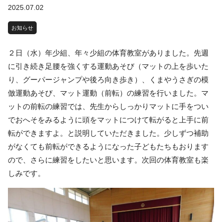
2025.07.02
お知らせ
２日（水）年少組、年々少組の体育教室がありました。先週
に引き続き足腰を強くする運動あそび（マットの上を歩いた
り、グーパージャンプや後ろ向き歩き）、くまやうさぎの模
倣運動あそび、マット運動（前転）の練習を行いました。マ
ットの前転の練習では、先生からしっかりマットに手をつい
でおへそをみるように頭をマットにつけて転がると上手に前
転ができますよ。と説明していただきました。少しずつ補助
がなくても前転ができるようになった子どもたちもおります
ので、さらに練習をしたいと思います。次回の体育教室も楽
しみです。