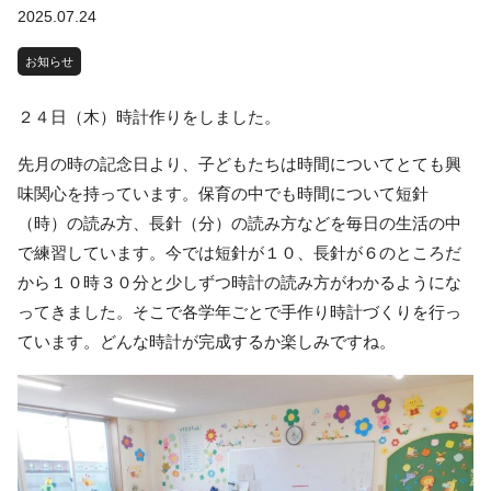
2025.07.24
お知らせ
２４日（木）時計作りをしました。
先月の時の記念日より、子どもたちは時間についてとても興
味関心を持っています。保育の中でも時間について短針
（時）の読み方、長針（分）の読み方などを毎日の生活の中
で練習しています。今では短針が１０、長針が６のところだ
から１０時３０分と少しずつ時計の読み方がわかるようにな
ってきました。そこで各学年ごとで手作り時計づくりを行っ
ています。どんな時計が完成するか楽しみですね。