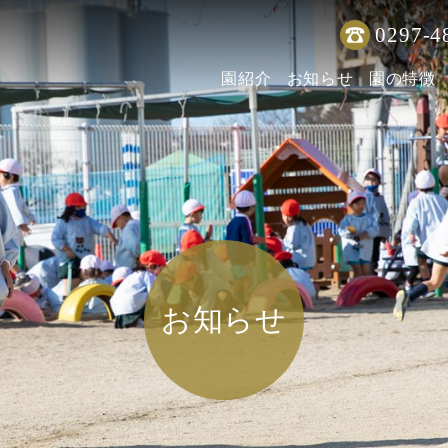
0297-4
園紹介
お知らせ
園の特徴
お知らせ