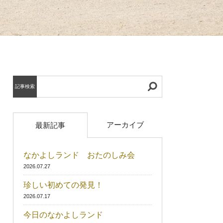
記事検索
アーカイブ
最新記事
なかよしランド おたのしみ会
2026.07.27
珍しい初めての発見！
2026.07.17
今日のなかよしランド