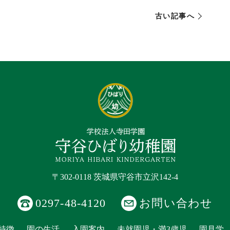
古い記事へ
〒302-0118 茨城県守谷市立沢142-4
0297-48-4120
お問い合わせ
特徴
園の生活
入園案内
未就園児・満3歳児
園見学