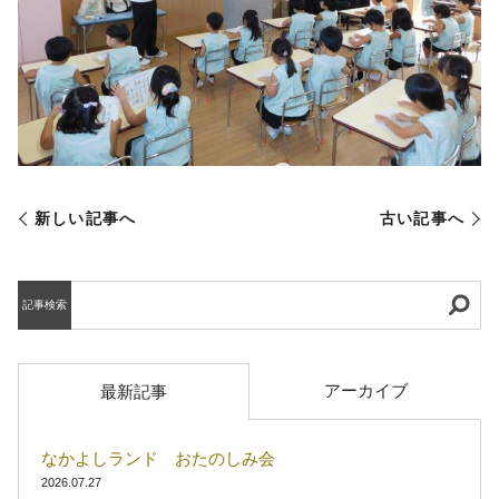
新しい記事へ
古い記事へ
記事検索
アーカイブ
最新記事
なかよしランド おたのしみ会
2026.07.27