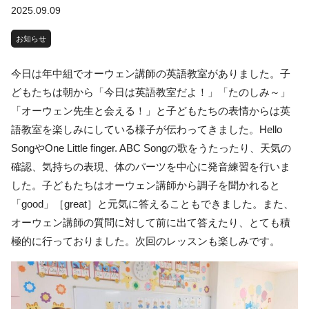
2025.09.09
お知らせ
今日は年中組でオーウェン講師の英語教室がありました。子
どもたちは朝から「今日は英語教室だよ！」「たのしみ～」
「オーウェン先生と会える！」と子どもたちの表情からは英
語教室を楽しみにしている様子が伝わってきました。Hello
SongやOne Little finger. ABC Songの歌をうたったり、天気の
確認、気持ちの表現、体のパーツを中心に発音練習を行いま
した。子どもたちはオーウェン講師から調子を聞かれると
「good」［great］と元気に答えることもできました。また、
オーウェン講師の質問に対して前に出て答えたり、とても積
極的に行っておりました。次回のレッスンも楽しみです。