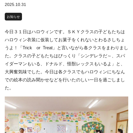
2025.10.31
お知らせ
今日３１日はハロウィンです。ＳＫＹクラスの子どもたちは
ハロウィン衣装に仮装してお菓子をくれないとわるさしちょ
うよ！「Trick or Treat」と言いながら各クラスをまわりまし
た。クラスの子どもたちはびっくり「シンデレラだ～、スパ
イダーマンもいる、ドナルド、怪獣レックスもいるよ」と、
大興奮気味でした。今日は各クラスでもハロウィンにちなん
での絵本の読み聞かせなどを行いたのしい一日を過ごしまし
た。