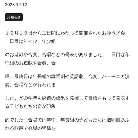
2025.12.12
お知らせ
１２月１０日から三日間にわたって開催されたおゆうぎ会、
一日目は年々少、年少組
のお遊戯や合奏、合唱などの発表がありました。二日目は年
中組のお遊戯や合奏、合
唱、最終日は年長組の舞踊劇や英語劇、合奏、ハーモニカ演
奏、合唱などが行われま
した。どの学年も練習の成果を発揮して自信をもって発表す
る子どもたちの姿が印象
的でした。合唱では年中、年長組の子どもたちは透明感あふ
れる歌声で会場の皆様を