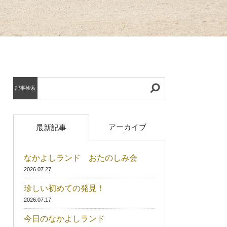
記事検索
アーカイブ
最新記事
なかよしランド おたのしみ会
2026.07.27
珍しい初めての発見！
2026.07.17
今日のなかよしランド