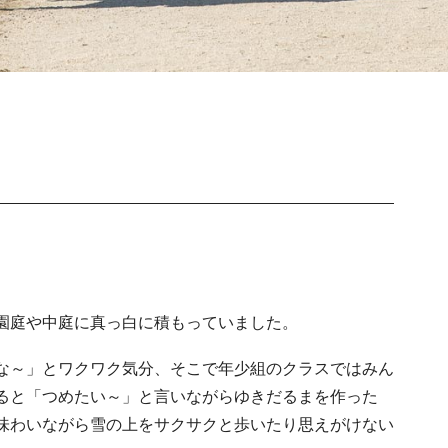
園庭や中庭に真っ白に積もっていました。
な～」とワクワク気分、そこで年少組のクラスではみん
ると「つめたい～」と言いながらゆきだるまを作った
味わいながら雪の上をサクサクと歩いたり思えがけない