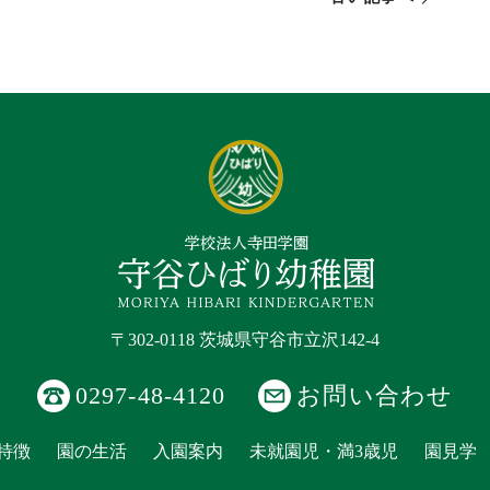
〒302-0118 茨城県守谷市立沢142-4
0297-48-4120
お問い合わせ
特徴
園の生活
入園案内
未就園児・満3歳児
園見学