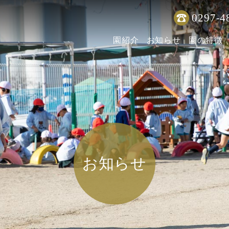
0297-4
園紹介
お知らせ
園の特徴
お知らせ