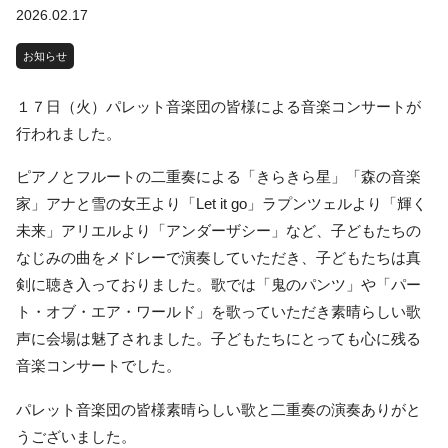
2026.02.17
お知らせ
１７日（火）パレット音楽団の皆様による音楽コンサートが
行われました。
ピアノとフルートの二重奏による「きらきら星」「森の音楽
家」アナと雪の女王より「Let it go」ラプンツェルより「輝く
未来」アリエルより「アンダーザシー」など、子どもたちの
なじみの曲をメドレーで演奏していただき、子どもたちは真
剣に聴き入っておりました。歌では「鬼のパンツ」や「パー
ト・オブ・エア・ワールド」を歌っていただき素晴らしい歌
声に会場は魅了されました。子どもたちにとっても心に残る
音楽コンサートでした。
パレット音楽団の皆様素晴らしい歌と二重奏の演奏ありがと
うございました。