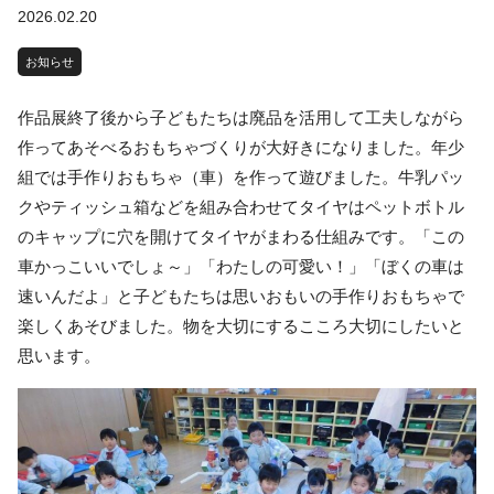
2026.02.20
お知らせ
作品展終了後から子どもたちは廃品を活用して工夫しながら
作ってあそべるおもちゃづくりが大好きになりました。年少
組では手作りおもちゃ（車）を作って遊びました。牛乳パッ
クやティッシュ箱などを組み合わせてタイヤはペットボトル
のキャップに穴を開けてタイヤがまわる仕組みです。「この
車かっこいいでしょ～」「わたしの可愛い！」「ぼくの車は
速いんだよ」と子どもたちは思いおもいの手作りおもちゃで
楽しくあそびました。物を大切にするこころ大切にしたいと
思います。