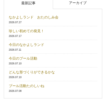
アーカイブ
最新記事
なかよしランド おたのしみ会
2026.07.27
珍しい初めての発見！
2026.07.17
今日のなかよしランド
2026.07.11
今日のプール活動
2026.07.10
どんな形づくりができるかな
2026.07.10
プール活動たのしいね
2026.07.08