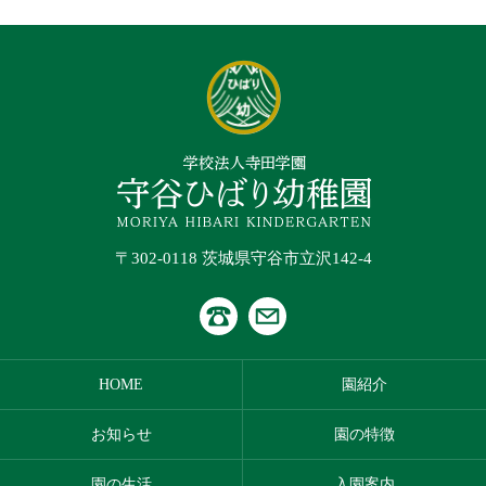
〒302-0118 茨城県守谷市立沢142-4
HOME
園紹介
お知らせ
園の特徴
園の生活
入園案内