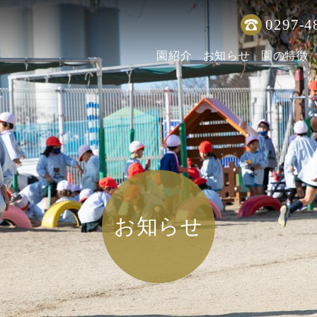
0297-4
園紹介
お知らせ
園の特徴
お知らせ