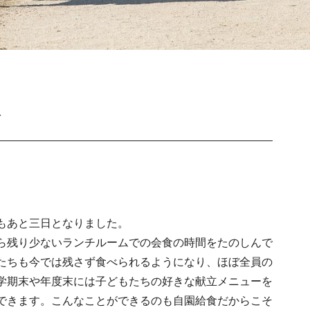
食
もあと三日となりました。
ら残り少ないランチルームでの会食の時間をたのしんで
たちも今では残さず食べられるようになり、ほぼ全員の
学期末や年度末には子どもたちの好きな献立メニューを
できます。こんなことができるのも自園給食だからこそ