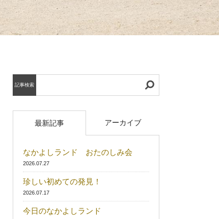
記事検索
アーカイブ
最新記事
なかよしランド おたのしみ会
2026.07.27
珍しい初めての発見！
2026.07.17
今日のなかよしランド