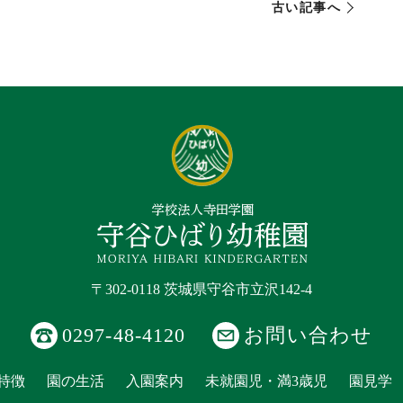
古い記事へ
〒302-0118 茨城県守谷市立沢142-4
0297-48-4120
お問い合わせ
特徴
園の生活
入園案内
未就園児・満3歳児
園見学