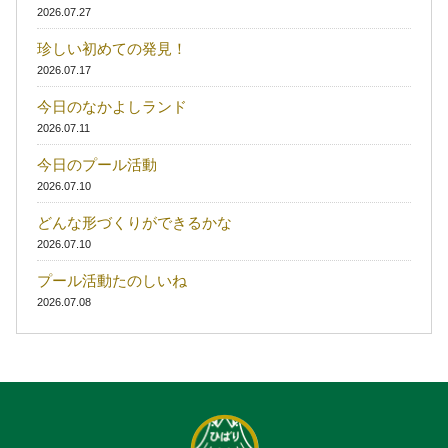
2026.07.27
珍しい初めての発見！
2026.07.17
今日のなかよしランド
2026.07.11
今日のプール活動
2026.07.10
どんな形づくりができるかな
2026.07.10
プール活動たのしいね
2026.07.08