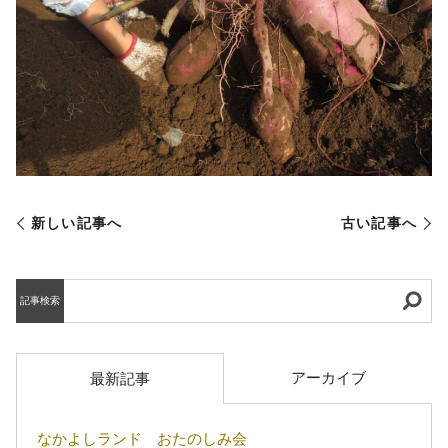
新しい記事へ
古い記事へ
記事検索
アーカイブ
最新記事
なかよしランド おたのしみ会