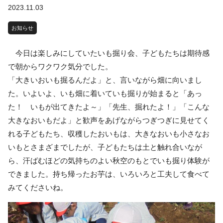
2023.11.03
お知らせ
今日は楽しみにしていたいも掘り会、子どもたちは期待感
で朝からワクワク気分でした。
「大きいおいも掘るんだよ」と、言いながら畑に向いまし
た。いよいよ、いも畑に着いていも掘りが始まると「あっ
た！ いもが出てきたよ～」「先生、掘れたよ！」「こんな
大きなおいもだよ」と歓声をあげながらつぎつぎに見せてく
れる子どもたち、収穫したおいもは、大きなおいも小さなお
いもとさまざまでしたが、子どもたちは土と触れ合いなが
ら、汗ばむほどの気持ちのよい秋空のもとでいも掘り体験が
できました。持ち帰ったお芋は、いろいろと工夫して食べて
みてくださいね。