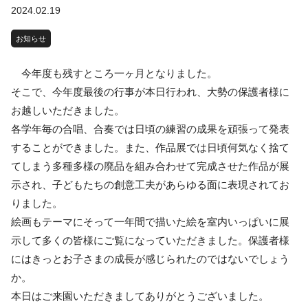
2024.02.19
お知らせ
今年度も残すところ一ヶ月となりました。
そこで、今年度最後の行事が本日行われ、大勢の保護者様に
お越しいただきました。
各学年毎の合唱、合奏では日頃の練習の成果を頑張って発表
することができました。また、作品展では日頃何気なく捨て
てしまう多種多様の廃品を組み合わせて完成させた作品が展
示され、子どもたちの創意工夫があらゆる面に表現されてお
りました。
絵画もテーマにそって一年間で描いた絵を室内いっぱいに展
示して多くの皆様にご覧になっていただきました。保護者様
にはきっとお子さまの成長が感じられたのではないでしょう
か。
本日はご来園いただきましてありがとうございました。