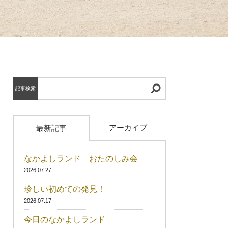
記事検索
アーカイブ
最新記事
なかよしランド おたのしみ会
2026.07.27
珍しい初めての発見！
2026.07.17
今日のなかよしランド