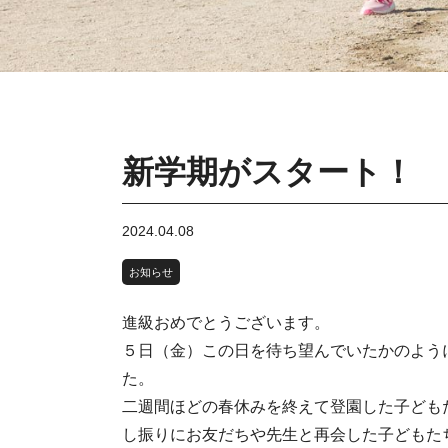
新学期がスタート！
2024.04.08
お知らせ
進級おめでとうございます。
５日（金）この日を待ち望んでいたかのよう
た。
二週間ほどの春休みを終えて登園した子ども
し振りにお友だちや先生と再会した子どもた