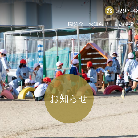
0297-4
園紹介
お知らせ
園の特徴
お知らせ