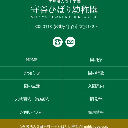
〒302-0118 茨城県守谷市立沢142-4
HOME
園紹介
お知らせ
園の特徴
園の生活
入園案内
未就園児・満3歳児
園見学
お問い合わせ
採用情報
©学校法人寺田学園 守谷ひばり幼稚園 All rights reserved.