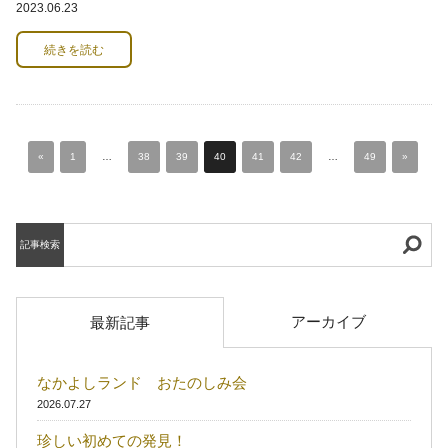
2023.06.23
続きを読む
«
1
…
38
39
40
41
42
…
49
»
記事検索
アーカイブ
最新記事
なかよしランド おたのしみ会
2026.07.27
珍しい初めての発見！