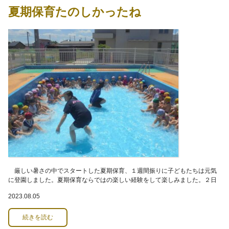
夏期保育たのしかったね
厳しい暑さの中でスタートした夏期保育、１週間振りに子どもたちは元気
に登園しました。夏期保育ならではの楽しい経験をして楽しみました。２日
間のプール活動では水と触れ合いながら、みんな
2023.08.05
続きを読む