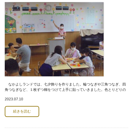
なかよしランドでは、七夕飾りを作りました。輪つなぎや三角つなぎ、四
角つなぎなど、１枚ずつ糊をつけて上手に貼っていきました。色とりどりの
きれいな飾りができました。「きれいだね、この
2023.07.10
続きを読む