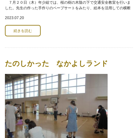
７月２０日（木）年少組では、桜の樹の木陰の下で交通安全教室を行いま
した。先生の作った手作りのペープサートをみたり、絵本を活用しての横断
歩道の渡り方、車や自転車がこないか「右を見て
2023.07.20
続きを読む
たのしかった なかよしランド