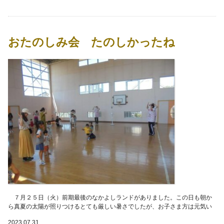
おたのしみ会 たのしかったね
７月２５日（火）前期最後のなかよしランドがありました。この日も朝か
ら真夏の太陽が照りつけるとても厳しい暑さでしたが、お子さま方は元気い
っぱいでした。早速、体育館に集まって動物体操
2023.07.31