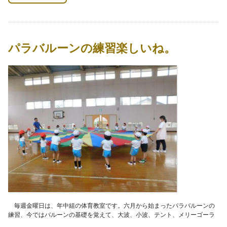
パラバルーンの練習楽しいね。
毎週金曜日は、年中組の体育教室です。六月から始まったパラバルーンの
練習、今ではバルーンの基礎を覚えて、大波、小波、テント、メリーゴーラ
ンド、風船、山、花火などの形づくりが上手にな