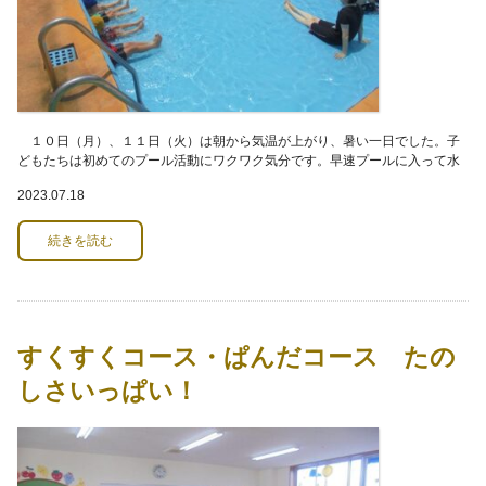
１０日（月）、１１日（火）は朝から気温が上がり、暑い一日でした。子
どもたちは初めてのプール活動にワクワク気分です。早速プールに入って水
に触れると「つめたい！ きもちいいね」と大は
2023.07.18
続きを読む
すくすくコース・ぱんだコース たの
しさいっぱい！