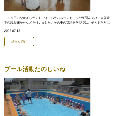
１４日のなかよしランドでは、パラバルーンあそびや英語あそび、大型絵
本の読み聞かせなどを行いました。その中の英語あそびでは、子どもたちは
興味津々でした。ジェニファー講師と一緒に色の
2023.07.18
続きを読む
プール活動たのしいね