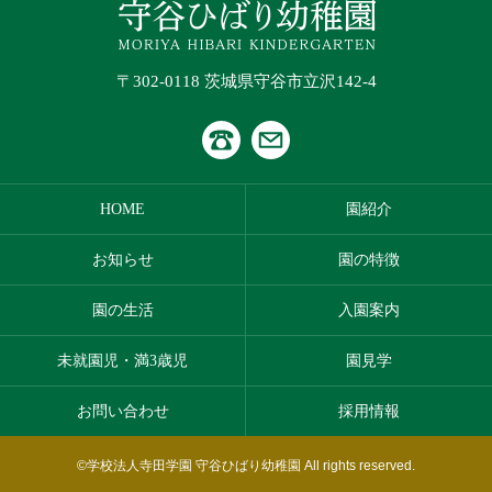
〒302-0118 茨城県守谷市立沢142-4
HOME
園紹介
お知らせ
園の特徴
園の生活
入園案内
未就園児・満3歳児
園見学
お問い合わせ
採用情報
©学校法人寺田学園 守谷ひばり幼稚園 All rights reserved.