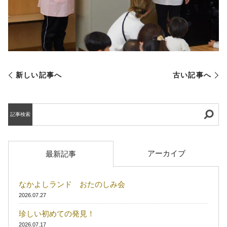
新しい記事へ
古い記事へ
記事検索
アーカイブ
最新記事
なかよしランド おたのしみ会
2026.07.27
珍しい初めての発見！
2026.07.17