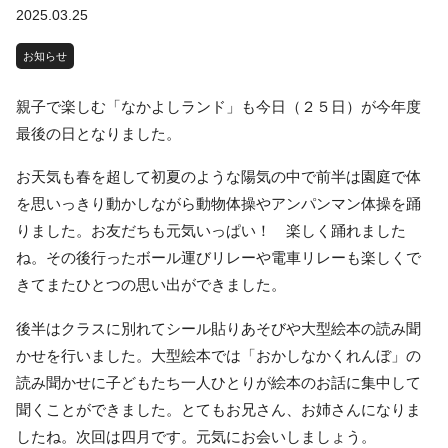
2025.03.25
お知らせ
親子で楽しむ「なかよしランド」も今日（２５日）が今年度
最後の日となりました。
お天気も春を超して初夏のような陽気の中で前半は園庭で体
を思いっきり動かしながら動物体操やアンパンマン体操を踊
りました。お友だちも元気いっぱい！ 楽しく踊れました
ね。その後行ったボール運びリレーや電車リレーも楽しくで
きてまたひとつの思い出ができました。
後半はクラスに別れてシール貼りあそびや大型絵本の読み聞
かせを行いました。大型絵本では「おかしなかくれんぼ」の
読み聞かせに子どもたち一人ひとりが絵本のお話に集中して
聞くことができました。とてもお兄さん、お姉さんになりま
したね。次回は四月です。元気にお会いしましょう。