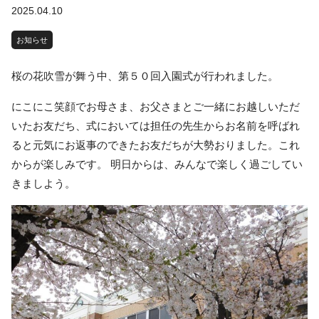
2025.04.10
お知らせ
桜の花吹雪が舞う中、第５０回入園式が行われました。
にこにこ笑顔でお母さま、お父さまとご一緒にお越しいただ
いたお友だち、式においては担任の先生からお名前を呼ばれ
ると元気にお返事のできたお友だちが大勢おりました。これ
からが楽しみです。 明日からは、みんなで楽しく過ごしてい
きましよう。