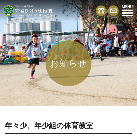
お知らせ
年々少、年少組の体育教室