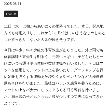
2025.06.11
お知らせ
11日（水）は朝からあいにくの雨降りでした。昨日、関東地
方でも梅雨入りし、これから1ヶ月位はこのようなじめじめと
したすっきりしないお天気が続きそうです。
今日は年少、年々少組の体育教室がありました。外は雨でも
体育講師の東先生は明るく、元気いっぱい、子どもたちと一
緒にいつも通り準備体操や柔軟体操を行いました。今日はマ
ットを使用して、マットの上を歩いたり、グージャンプを行
い足腰を強くする運動あそびやくまやペンギンなどの模倣運
動あそびを行いました。最後はバランス感覚を養うために、
マットの上をバナナになってぐるぐる回る練習を行いまし
た。満三歳の子どもたちも足腰が少しずつ丈夫になってきた
ようです。