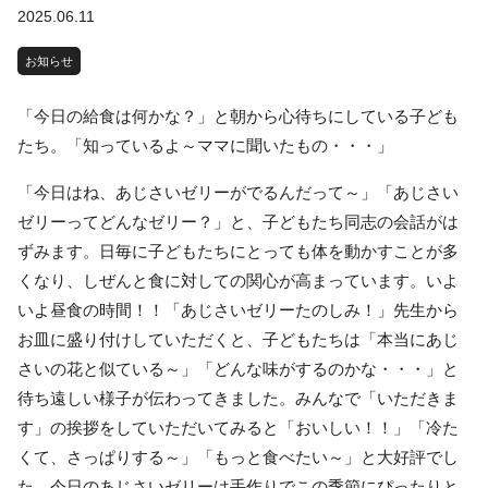
2025.06.11
お知らせ
「今日の給食は何かな？」と朝から心待ちにしている子ども
たち。「知っているよ～ママに聞いたもの・・・」
「今日はね、あじさいゼリーがでるんだって～」「あじさい
ゼリーってどんなゼリー？」と、子どもたち同志の会話がは
ずみます。日毎に子どもたちにとっても体を動かすことが多
くなり、しぜんと食に対しての関心が高まっています。いよ
いよ昼食の時間！！「あじさいゼリーたのしみ！」先生から
お皿に盛り付けしていただくと、子どもたちは「本当にあじ
さいの花と似ている～」「どんな味がするのかな・・・」と
待ち遠しい様子が伝わってきました。みんなで「いただきま
す」の挨拶をしていただいてみると「おいしい！！」「冷た
くて、さっぱりする～」「もっと食べたい～」と大好評でし
た。今日のあじさいゼリーは手作りでこの季節にぴったりと