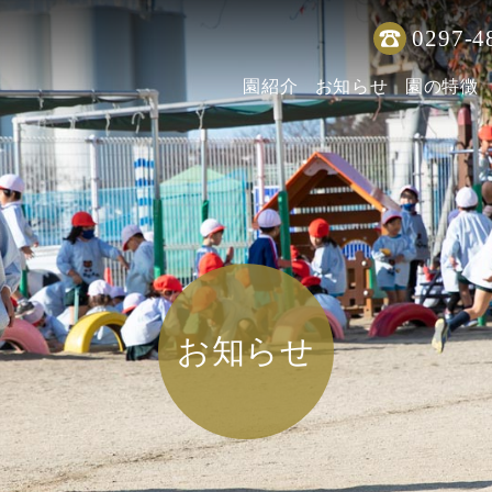
0297-4
園紹介
お知らせ
園の特徴
お知らせ