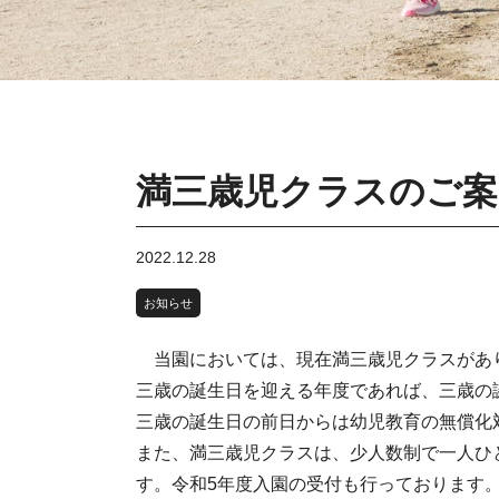
満三歳児クラスのご案
2022.12.28
お知らせ
当園においては、現在満三歳児クラスがあ
三歳の誕生日を迎える年度であれば、三歳の
三歳の誕生日の前日からは幼児教育の無償化
また、満三歳児クラスは、少人数制で一人ひ
す。令和5年度入園の受付も行っております