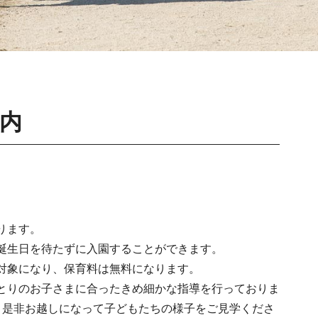
内
ります。
誕生日を待たずに入園することができます。
対象になり、保育料は無料になります。
とりのお子さまに合ったきめ細かな指導を行っておりま
。是非お越しになって子どもたちの様子をご見学くださ