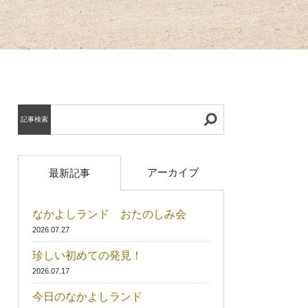
記事検索
アーカイブ
最新記事
なかよしランド おたのしみ会
2026.07.27
珍しい初めての発見！
2026.07.17
今日のなかよしランド