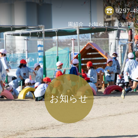
0297-4
園紹介
お知らせ
園の特徴
お知らせ