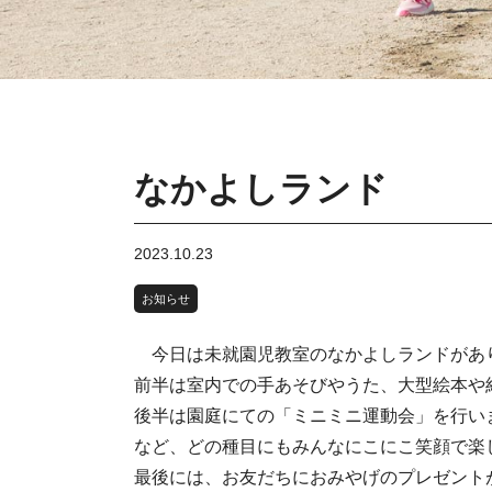
なかよしランド
2023.10.23
お知らせ
今日は未就園児教室のなかよしランドがあ
前半は室内での手あそびやうた、大型絵本や
後半は園庭にての「ミニミニ運動会」を行い
など、どの種目にもみんなにこにこ笑顔で楽
最後には、お友だちにおみやげのプレゼント