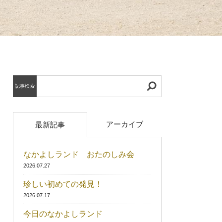
記事検索
アーカイブ
最新記事
なかよしランド おたのしみ会
2026.07.27
珍しい初めての発見！
2026.07.17
今日のなかよしランド