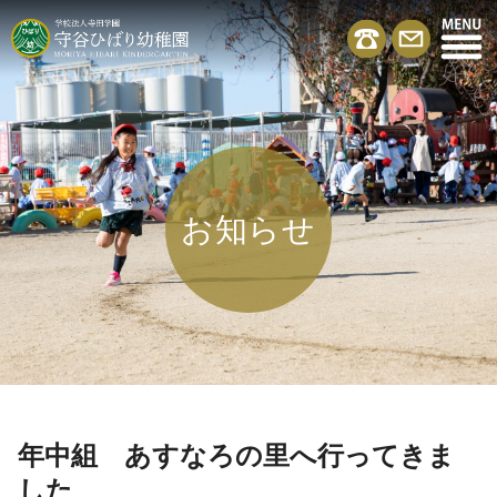
お知らせ
年中組 あすなろの里へ行ってきま
した