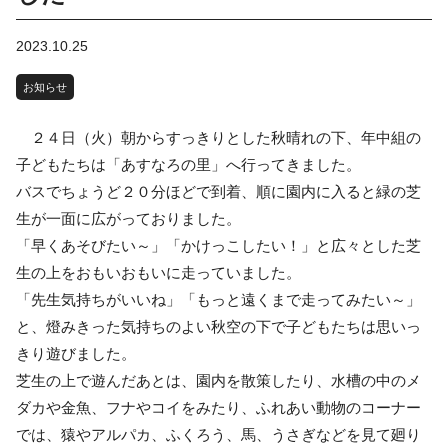
2023.10.25
お知らせ
２４日（火）朝からすっきりとした秋晴れの下、年中組の
子どもたちは「あすなろの里」へ行ってきました。
バスでちょうど２０分ほどで到着、順に園内に入ると緑の芝
生が一面に広がっておりました。
「早くあそびたい～」「かけっこしたい！」と広々とした芝
生の上をおもいおもいに走っていました。
「先生気持ちがいいね」「もっと遠くまで走ってみたい～」
と、燈みきった気持ちのよい秋空の下で子どもたちは思いっ
きり遊びました。
芝生の上で遊んだあとは、園内を散策したり、水槽の中のメ
ダカや金魚、フナやコイをみたり、ふれあい動物のコーナー
では、猿やアルパカ、ふくろう、馬、うさぎなどを見て廻り